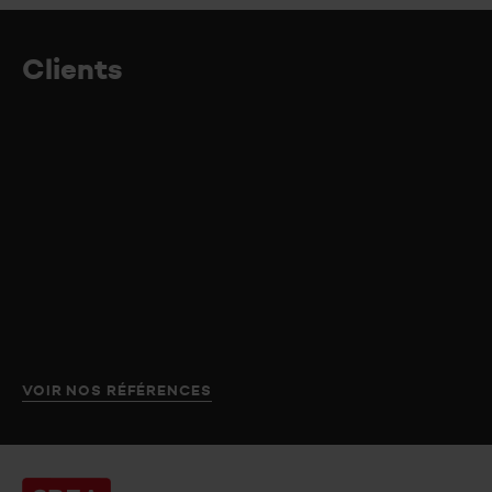
Clients
VOIR NOS RÉFÉRENCES
Creaplan