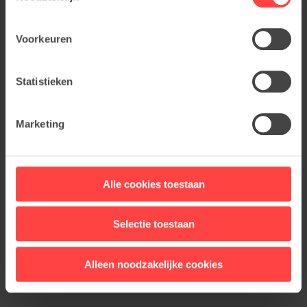
Voorkeuren
Statistieken
Marketing
Alle cookies toestaan
Selectie toestaan
Alleen noodzakelijke cookies