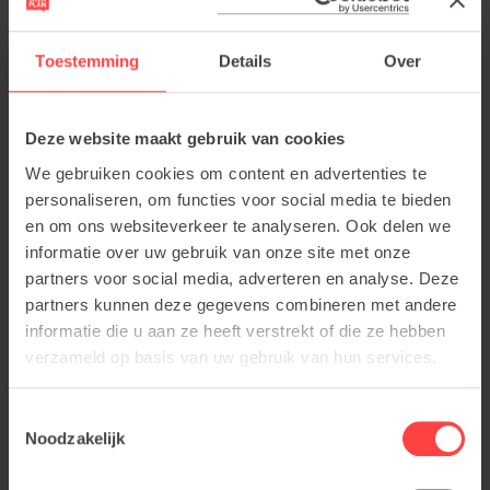
Toestemming
Details
Over
Deze website maakt gebruik van cookies
We gebruiken cookies om content en advertenties te
personaliseren, om functies voor social media te bieden
en om ons websiteverkeer te analyseren. Ook delen we
informatie over uw gebruik van onze site met onze
partners voor social media, adverteren en analyse. Deze
partners kunnen deze gegevens combineren met andere
informatie die u aan ze heeft verstrekt of die ze hebben
verzameld op basis van uw gebruik van hun services.
Toestemmingsselectie
Noodzakelijk