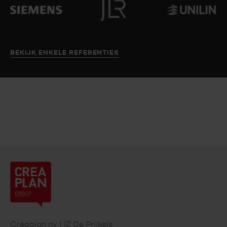
BEKIJK ENKELE REFERENTIES
Creaplan
nv
Footer
Creaplan nv | IZ De Prijkels