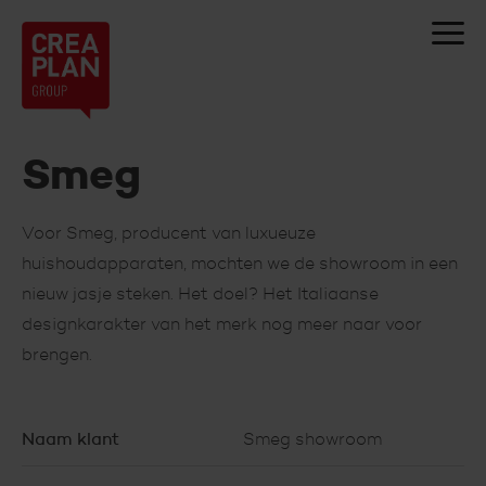
Creaplan
nv
Smeg
Voor Smeg, producent van luxueuze
huishoudapparaten, mochten we de showroom in een
nieuw jasje steken. Het doel? Het Italiaanse
designkarakter van het merk nog meer naar voor
brengen.
Naam klant
Smeg showroom