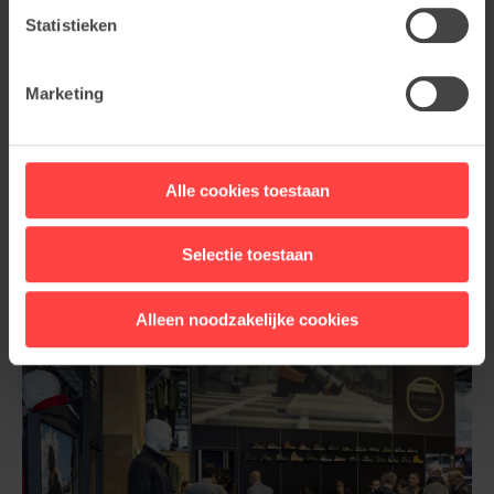
Statistieken
Marketing
Alle cookies toestaan
Selectie toestaan
Alleen noodzakelijke cookies