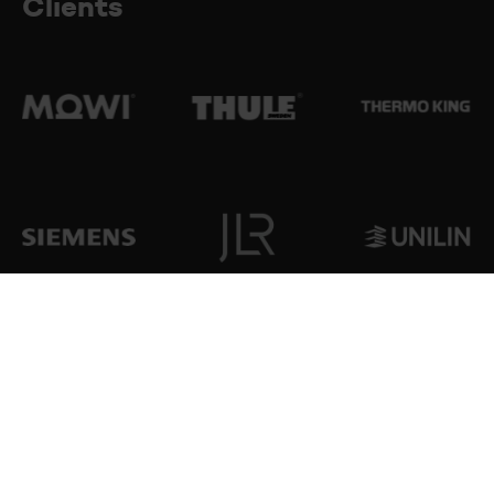
Clients
VOIR NOS RÉFÉRENCES
Creaplan
nv