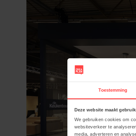
Toestemming
Deze website maakt gebruik
We gebruiken cookies om cont
websiteverkeer te analyseren
media, adverteren en analys