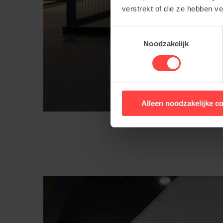
verstrekt of die ze hebben v
Toestemmingsselectie
Noodzakelijk
Alleen noodzakelijke c