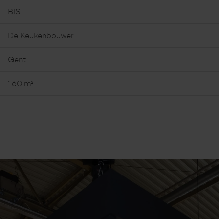
BIS
De Keukenbouwer
Gent
160 m²