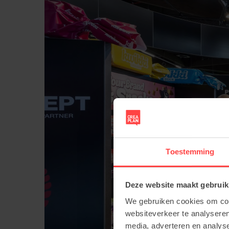
Toestemming
Deze website maakt gebruik
We gebruiken cookies om cont
websiteverkeer te analyseren
media, adverteren en analys