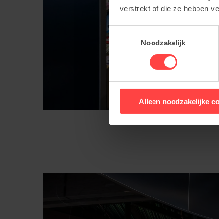
verstrekt of die ze hebben v
Toestemmingsselectie
Noodzakelijk
Alleen noodzakelijke c