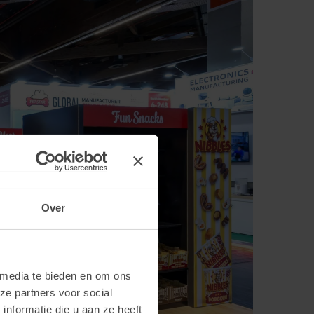
Over
 media te bieden en om ons
ze partners voor social
nformatie die u aan ze heeft