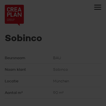
Creaplan
nv
Sobinco
Beursnaam
BAU
Naam klant
Sobinco
Locatie
München
Aantal m²
90 m²