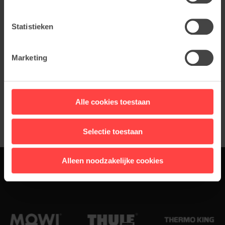
Statistieken
Marketing
Alle cookies toestaan
Selectie toestaan
Alleen noodzakelijke cookies
Klanten