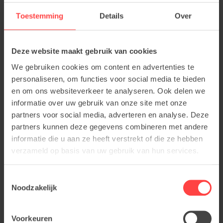
Toestemming
Details
Over
Deze website maakt gebruik van cookies
We gebruiken cookies om content en advertenties te
personaliseren, om functies voor social media te bieden
en om ons websiteverkeer te analyseren. Ook delen we
informatie over uw gebruik van onze site met onze
partners voor social media, adverteren en analyse. Deze
partners kunnen deze gegevens combineren met andere
informatie die u aan ze heeft verstrekt of die ze hebben
verzameld op basis van uw gebruik van hun services.
Toestemmingsselectie
Noodzakelijk
Voorkeuren