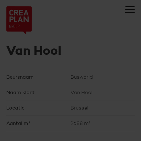
Creaplan
nv
Van Hool
Beursnaam
Busworld
Naam klant
Van Hool
Locatie
Brussel
Aantal m²
2688 m²