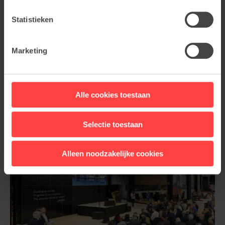
Statistieken
Marketing
Alle cookies toestaan
Selectie toestaan
Alleen noodzakelijke cookies