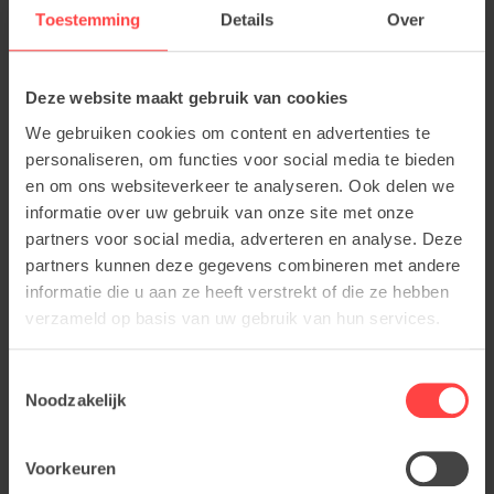
Toestemming
Details
Over
Deze website maakt gebruik van cookies
We gebruiken cookies om content en advertenties te
personaliseren, om functies voor social media te bieden
en om ons websiteverkeer te analyseren. Ook delen we
informatie over uw gebruik van onze site met onze
partners voor social media, adverteren en analyse. Deze
partners kunnen deze gegevens combineren met andere
informatie die u aan ze heeft verstrekt of die ze hebben
verzameld op basis van uw gebruik van hun services.
Toestemmingsselectie
Noodzakelijk
Voorkeuren