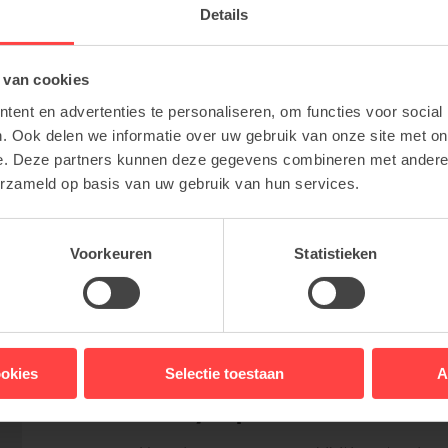
Details
m and discover our latest projects (02/07/2019)
 van cookies
ent en advertenties te personaliseren, om functies voor social
. Ook delen we informatie over uw gebruik van onze site met on
e. Deze partners kunnen deze gegevens combineren met andere i
erzameld op basis van uw gebruik van hun services.
Voorkeuren
Statistieken
ookies
Selectie toestaan
A
Always up-to-date?