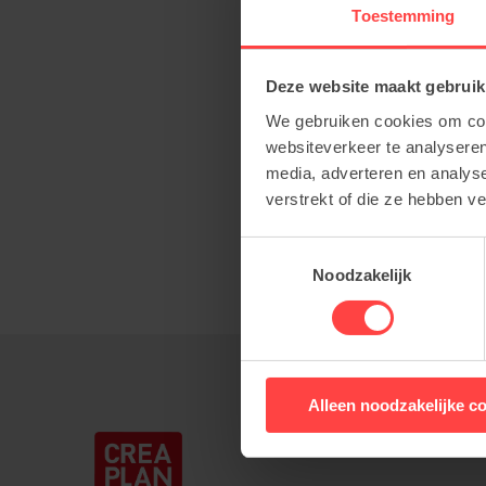
Toestemming
Follow us on Instagra
Deze website maakt gebruik
We gebruiken cookies om cont
websiteverkeer te analyseren
media, adverteren en analys
verstrekt of die ze hebben v
Toestemmingsselectie
Noodzakelijk
Creaplan
nv
Alleen noodzakelijke c