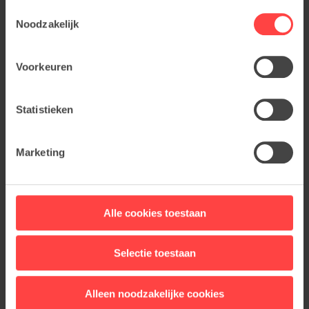
Toestemmingsselectie
Noodzakelijk
Voorkeuren
Statistieken
Marketing
Alle cookies toestaan
Selectie toestaan
Alleen noodzakelijke cookies