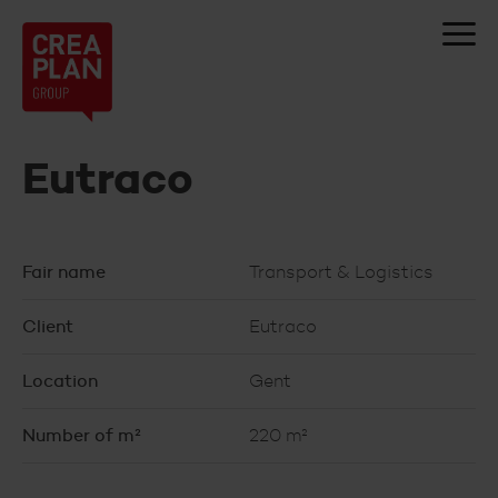
Creaplan
nv
Eutraco
Fair name
Transport & Logistics
Client
Eutraco
Location
Gent
Number of m²
220 m²