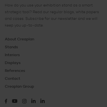
How do you use your exhibition stand as a smart
strategic tool? Read our regular blogs, white papers
and cases. Subscribe for our newsletter and we will
keep you up-to-date.
Hoofdnavigatie
About Creaplan
Stands
Interiors
Displays
References
Contact
Creaplan Group
Social