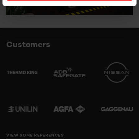
Customers
VIEW SOME REFERENCES