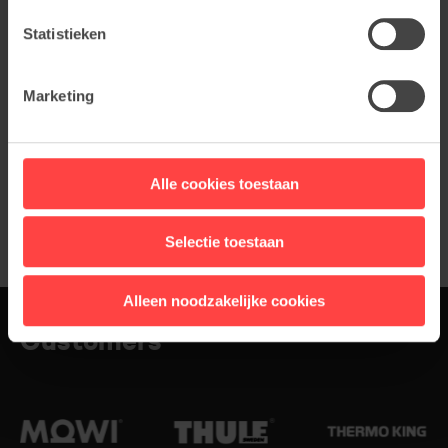
Statistieken
Marketing
Alle cookies toestaan
Selectie toestaan
Alleen noodzakelijke cookies
Customers