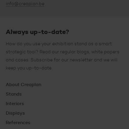
info@creaplan.be
Always up-to-date?
How do you use your exhibition stand as a smart
strategic tool? Read our regular blogs, white papers
and cases. Subscribe for our newsletter and we will
keep you up-to-date.
Hoofdnavigatie
About Creaplan
Stands
Interiors
Displays
References