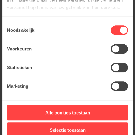
informatie die u aan ze heeft verstrekt of die ze hebben
verzameld op basis van uw gebruik van hun services.
Toestemmingsselectie
Noodzakelijk
Voorkeuren
Statistieken
Marketing
Alle cookies toestaan
Selectie toestaan